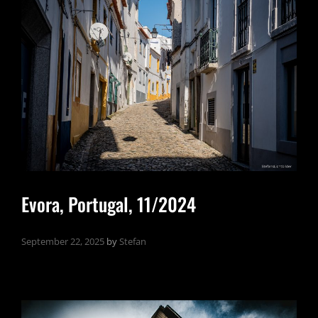
Evora, Portugal, 11/2024
September 22, 2025
by
Stefan