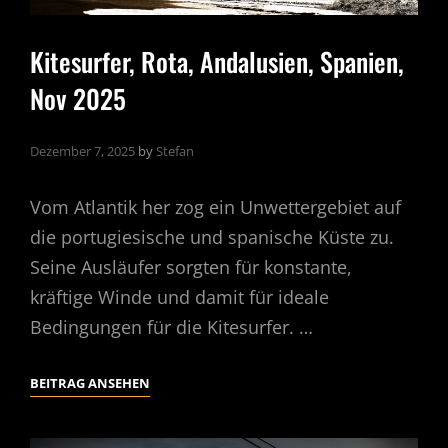
Kitesurfer, Rota, Andalusien, Spanien,
Nov 2025
Dezember 7, 2025
by
Stefan
Vom Atlantik her zog ein Unwettergebiet auf
die portugiesische und spanische Küste zu.
Seine Ausläufer sorgten für konstante,
kräftige Winde und damit für ideale
Bedingungen für die Kitesurfer. …
KITESURFER,
BEITRAG ANSEHEN
ROTA,
ANDALUSIEN,