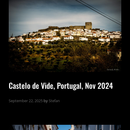
SPANIEN,
NOV
2025
Castelo de Vide, Portugal, Nov 2024
September 22, 2025
by
Stefan