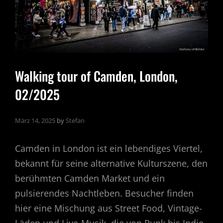
Walking tour of Camden, London,
02/2025
März 14, 2025
by
Stefan
Camden in London ist ein lebendiges Viertel,
bekannt für seine alternative Kulturszene, den
berühmten Camden Market und ein
pulsierendes Nachtleben. Besucher finden
hier eine Mischung aus Street Food, Vintage-
Läden und Live-Musik, die von Punk bis Indie