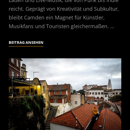
reicht. Geprägt von Kreativität und Subkultur,
bleibt Camden ein Magnet für Künstler,
Musikfans und Touristen gleichermaßen. …
WALKING
BEITRAG ANSEHEN
TOUR
OF
CAMDEN,
LONDON,
02/2025