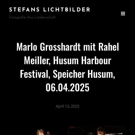
STEFANS LICHTBILDER
Fotografie Aus Leidenschaft
Marlo Grosshardt mit Rahel
Meiller, Husum Harbour
Festival, Speicher Husum,
06.04.2025
April 13, 2025