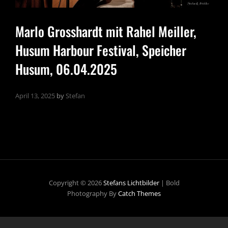
Marlo Grosshardt mit Rahel Meiller,
Husum Harbour Festival, Speicher
Husum, 06.04.2025
April 13, 2025
by
Stefan
Copyright © 2026
Stefans Lichtbilder
|
Bold
Photography By
Catch Themes