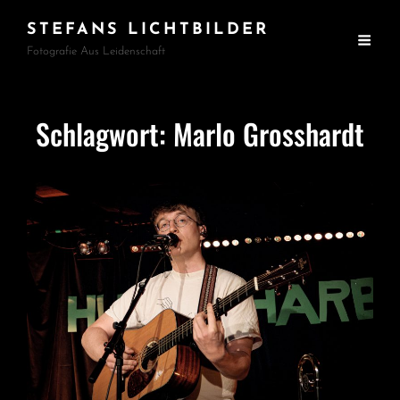
STEFANS LICHTBILDER
Fotografie Aus Leidenschaft
Schlagwort:
Marlo Grosshardt