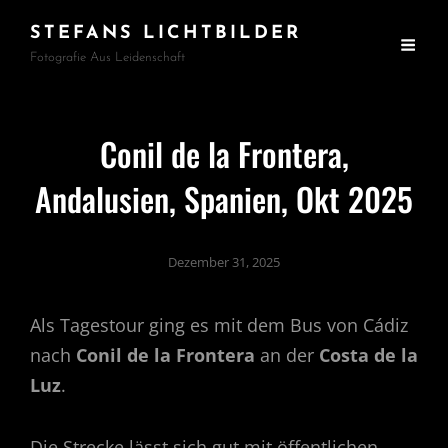
STEFANS LICHTBILDER
Fotografie Aus Leidenschaft
Conil de la Frontera,
Andalusien, Spanien, Okt 2025
Dezember 31, 2025
Als Tagestour ging es mit dem Bus von Cádiz
nach
Conil de la Frontera
an der
Costa de la
Luz
.
Die Strecke lässt sich gut mit öffentlichen