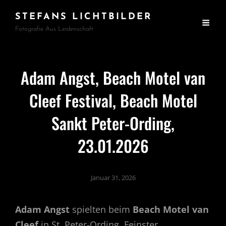
STEFANS LICHTBILDER
Fotografie Aus Leidenschaft
Adam Angst, Beach Motel van
Cleef Festival, Beach Motel
Sankt Peter-Ording,
23.01.2026
Januar 31, 2026
Adam Angst
spielten beim
Beach Motel van
Cleef
in St. Peter-Ording. Feinster