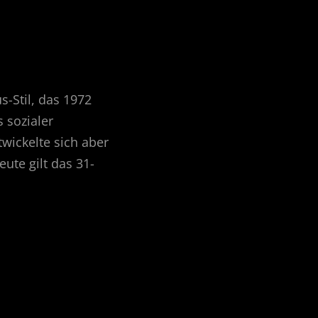
-Stil, das 1972
 sozialer
wickelte sich aber
te gilt das 31-