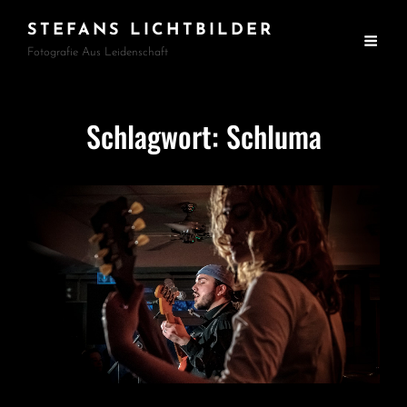
STEFANS LICHTBILDER
Fotografie Aus Leidenschaft
Schlagwort:
Schluma