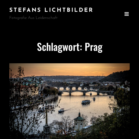
STEFANS LICHTBILDER
Fotografie Aus Leidenschaft
Schlagwort:
Prag