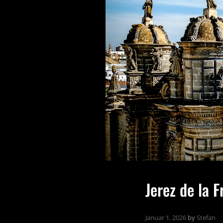
Jerez de la 
Januar 1, 2026
by
Stefan