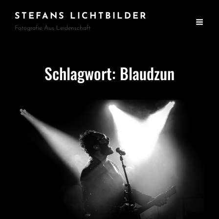
STEFANS LICHTBILDER
Fotografie Aus Leidenschaft
Schlagwort:
Blaudzun