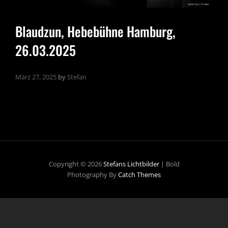
Blaudzun, Hebebühne Hamburg,
26.03.2025
März 27, 2025
by
Stefan
Copyright © 2026
Stefans Lichtbilder
|
Bold
Photography By
Catch Themes