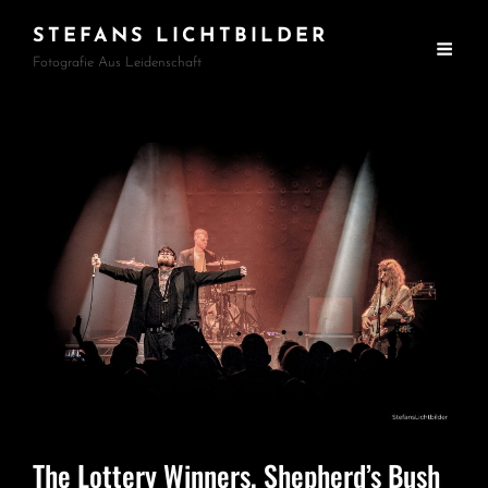
STEFANS LICHTBILDER
Fotografie Aus Leidenschaft
The Lottery Winners, Shepherd’s Bush