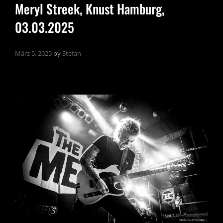
Meryl Streek, Knust Hamburg,
03.03.2025
März 5, 2025
by
Stefan