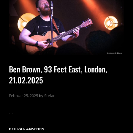
Ben Brown, 93 Feet East, London,
21.02.2025
Februar 25, 2025
by
Stefan
…
BEN
BEITRAG ANSEHEN